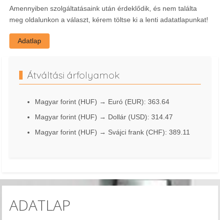
Amennyiben szolgáltatásaink után érdeklődik, és nem találta
meg oldalunkon a választ, kérem töltse ki a lenti adatatlapunkat!
Adatlap
Átváltási árfolyamok
Magyar forint (HUF) → Euró (EUR): 363.64
Magyar forint (HUF) → Dollár (USD): 314.47
Magyar forint (HUF) → Svájci frank (CHF): 389.11
ADATLAP