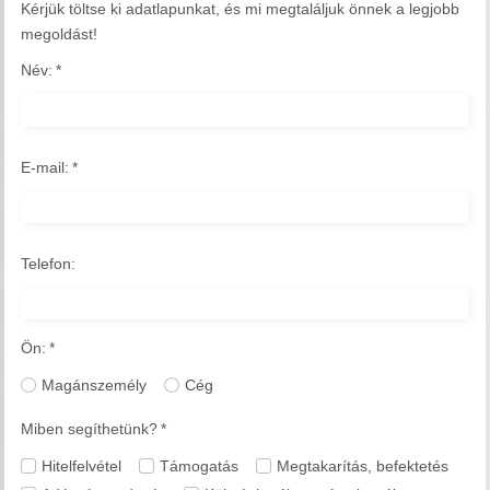
Kérjük töltse ki adatlapunkat, és mi megtaláljuk önnek a legjobb
megoldást!
Név:
*
E-mail:
*
Telefon:
Ön:
*
Magánszemély
Cég
Miben segíthetünk?
*
Hitelfelvétel
Támogatás
Megtakarítás, befektetés