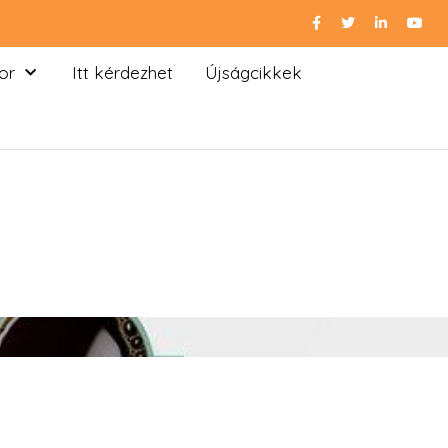
or
Itt kérdezhet
Újságcikkek